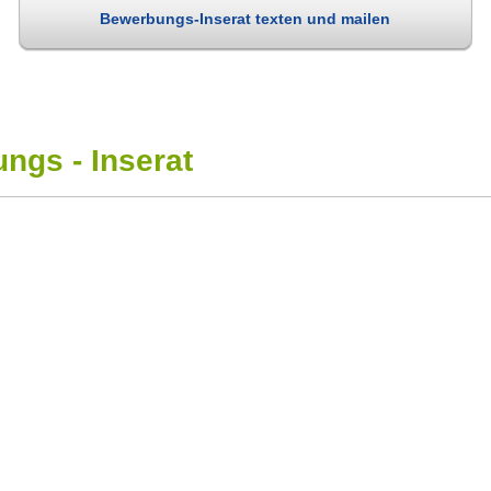
Bewerbungs-Inserat texten und mailen
ngs - Inserat