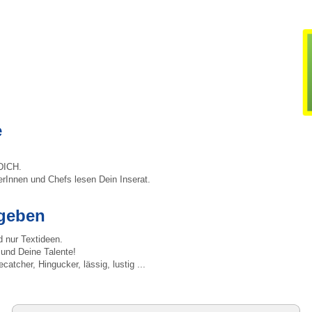
e
 DICH.
terInnen und Chefs lesen Dein Inserat.
fgeben
 nur Textideen.
 und Deine Talente!
catcher, Hingucker, lässig, lustig ...