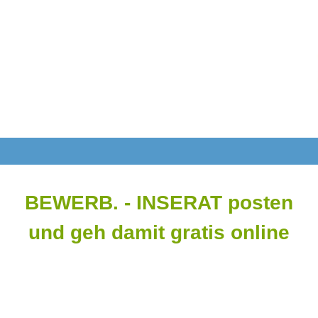
BEWERB. - INSERAT posten
und geh damit gratis online