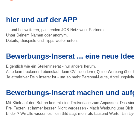
hier und auf der APP
... und bei weiteren, passenden JOB-Netztwerk-Partnern.
Unter Deinem Namen oder anonym.
Details, Beispiele und Tipps weiter unten.
Bewerbungs-Inserat ... eine neue Ide
Eigentlich wie ein Stelleninserat - nur anders herum.
Also kein trockener Lebenslauf, kein CV - sondern (D)eine Werbung über
Je attraktiver Dein Inserat ist - um so mehr Personal-Leute, Abteilungslei
Bewerbungs-Inserat machen und au
Mit Klick auf den Button kommt eine Textvorlage zum Anpassen. Das sind
Frei Texten ist immer besser. Nicht vergessen - Mach Werbung über Dich
Bilder ? Wir alle wissen es - ein Bild sagt mehr als tausend Worte. Ein Eye