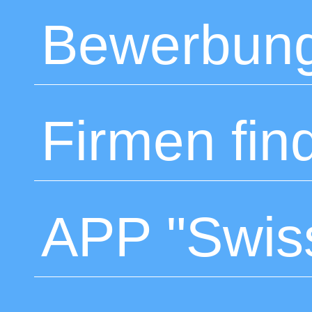
Bewerbung
Firmen fin
APP "Swis