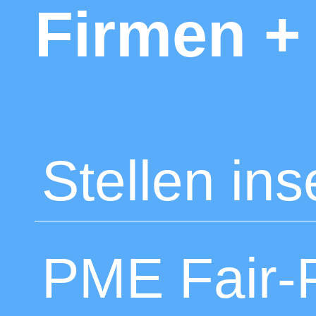
Firmen +
Stellen ins
PME Fair-P